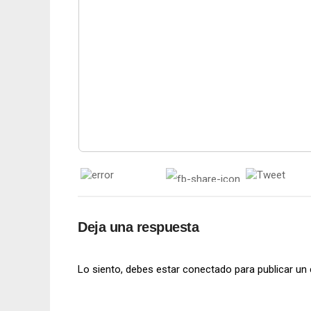
Deja una respuesta
Lo siento, debes estar
conectado
para publicar un