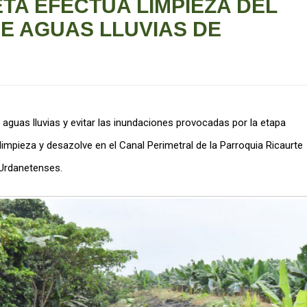
TA EFECTÚA LIMPIEZA DEL
E AGUAS LLUVIAS DE
as aguas lluvias y evitar las inundaciones provocadas por la etapa
limpieza y desazolve en el Canal Perimetral de la Parroquia Ricaurte
s Urdanetenses.