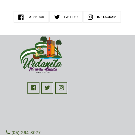
FACEBOOK
TWITTER
INSTAGRAM
(05) 294-3027