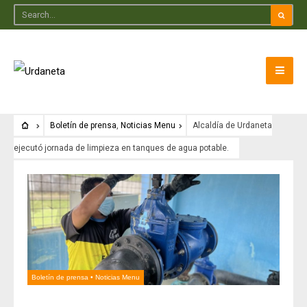
Boletín de prensa
,
Noticias Menu
Alcaldía de Urdaneta
ejecutó jornada de limpieza en tanques de agua potable.
Boletín de prensa
•
Noticias Menu