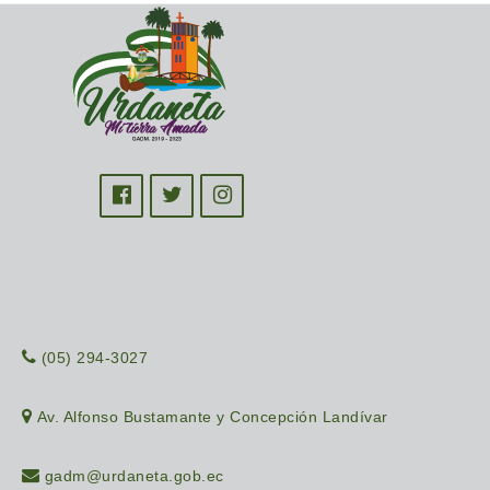
(05) 294-3027
Av. Alfonso Bustamante y Concepción Landívar
gadm@urdaneta.gob.ec