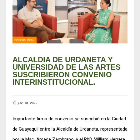
Noticias Menu
ALCALDIA DE URDANETA Y
UNIVERSIDAD DE LAS ARTES
SUSCRIBIERON CONVENIO
INTERINSTITUCIONAL.
julio 18, 2022
Importante firma de convenio se suscribió en la Ciudad
de Guayaquil entre la Alcaldía de Urdaneta, representada
por la Msc. Amada Zambrano, y el PhD. William Herrera,