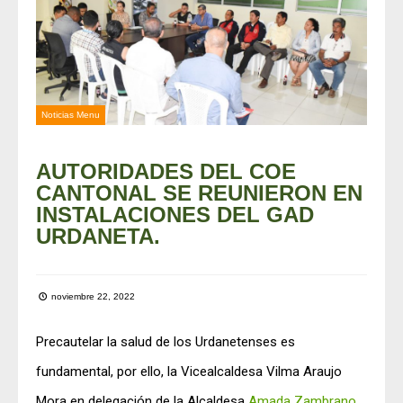
Noticias Menu
AUTORIDADES DEL COE
CANTONAL SE REUNIERON EN
INSTALACIONES DEL GAD
URDANETA.
noviembre 22, 2022
Precautelar la salud de los Urdanetenses es
fundamental, por ello, la Vicealcaldesa Vilma Araujo
Mora en delegación de la Alcaldesa
Amada Zambrano
,