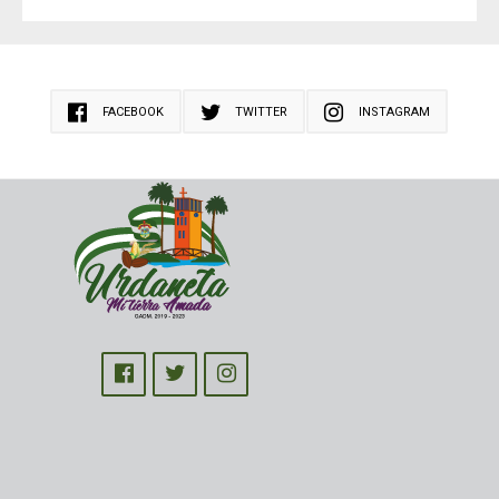
FACEBOOK
TWITTER
INSTAGRAM