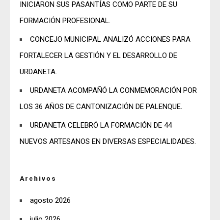
INICIARON SUS PASANTÍAS COMO PARTE DE SU
FORMACIÓN PROFESIONAL.
CONCEJO MUNICIPAL ANALIZÓ ACCIONES PARA
FORTALECER LA GESTIÓN Y EL DESARROLLO DE
URDANETA.
URDANETA ACOMPAÑÓ LA CONMEMORACIÓN POR
LOS 36 AÑOS DE CANTONIZACIÓN DE PALENQUE.
URDANETA CELEBRÓ LA FORMACIÓN DE 44
NUEVOS ARTESANOS EN DIVERSAS ESPECIALIDADES.
Archivos
agosto 2026
julio 2026