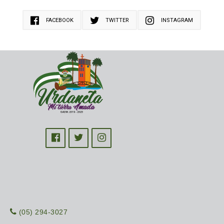
FACEBOOK
TWITTER
INSTAGRAM
(05) 294-3027