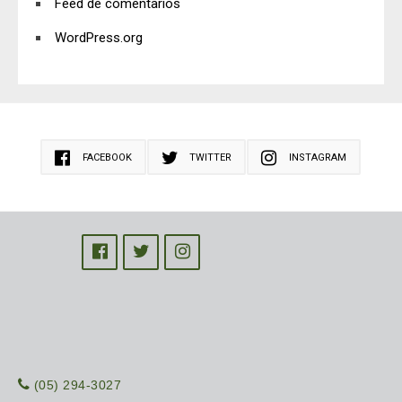
Feed de comentarios
WordPress.org
FACEBOOK
TWITTER
INSTAGRAM
(05) 294-3027