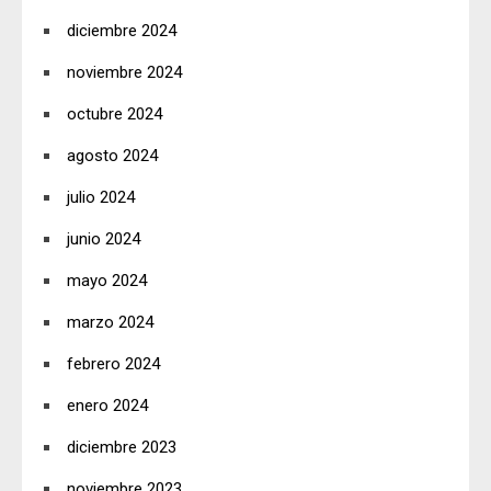
diciembre 2024
noviembre 2024
octubre 2024
agosto 2024
julio 2024
junio 2024
mayo 2024
marzo 2024
febrero 2024
enero 2024
diciembre 2023
noviembre 2023