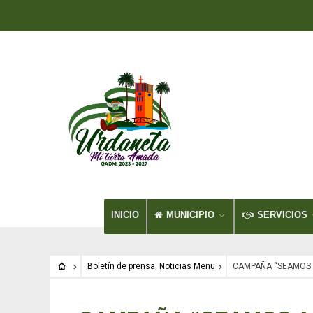
INICIO
MUNICIPIO
SERVICIOS
Boletín de prensa
,
Noticias Menu
CAMPAÑA “SEAMOS 
Boletín de prensa
•
Noticias Menu