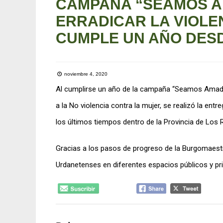
CAMPAÑA “SEAMOS A
ERRADICAR LA VIOLE
CUMPLE UN AÑO DESD
noviembre 4, 2020
Al cumplirse un año de la campaña “Seamos Amadas
a la No violencia contra la mujer, se realizó la en
los últimos tiempos dentro de la Provincia de Los R
Gracias a los pasos de progreso de la Burgomaest
Urdanetenses en diferentes espacios públicos y pr