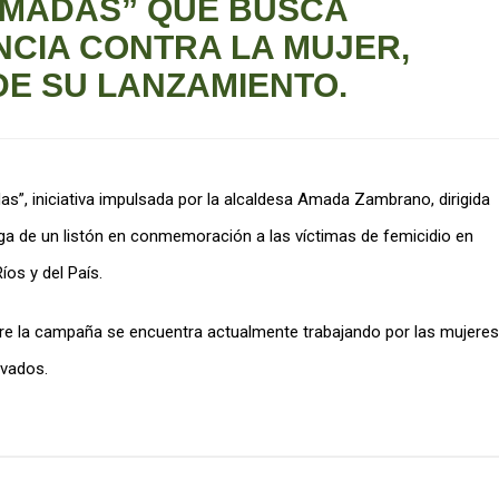
MADAS” QUE BUSCA
NCIA CONTRA LA MUJER,
E SU LANZAMIENTO.
”, iniciativa impulsada por la alcaldesa Amada Zambrano, dirigida
trega de un listón en conmemoración a las víctimas de femicidio en
íos y del País.
re la campaña se encuentra actualmente trabajando por las mujeres
ivados.