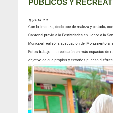
PÚBLICOS Y RECREAT
julio 18, 2023
Con la limpieza, desbroce de maleza y pintado, co
Cantonal previo a la Festividades en Honor a la Sa
Municipal realizó la adecuación del Monumento a l
Estos trabajos se replicarán en más espacios de re
objetivo de que propios y extraños puedan disfruta