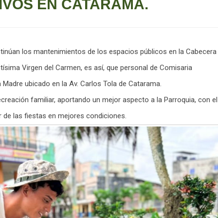
IVOS EN CATARAMA.
ntinúan los mantenimientos de los espacios públicos en la Cabecera
ntísima Virgen del Carmen, es así, que personal de Comisaria
a Madre ubicado en la Av. Carlos Tola de Catarama.
creación familiar, aportando un mejor aspecto a la Parroquia, con el
r de las fiestas en mejores condiciones.