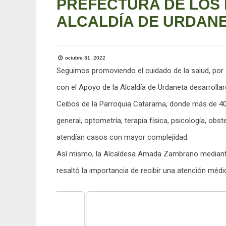
PREFECTURA DE LOS 
ALCALDÍA DE URDANE
octubre 31, 2022
Seguimos promoviendo el cuidado de la salud, por e
con el Apoyo de la
Alcaldía de Urdaneta
desarrollar
Ceibos de la Parroquia Catarama, donde más de 40
general, optometría, terapia física, psicología, obs
atendían casos con mayor complejidad.
Así mismo, la Alcaldesa
Amada Zambrano
mediante
resaltó la importancia de recibir una atención médi