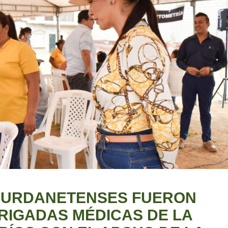
S URDANETENSES FUERON
RIGADAS MÉDICAS DE LA