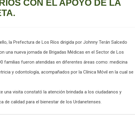
RÍOS CON EL APOYO DE LA
TA.
llo, la
Prefectura de Los Ríos
dirigida por
Johnny Terán Salcedo
on una nueva jornada de Brigadas Médicas en el Sector de Los
0 familias fueron atendidas en diferentes áreas como: medicina
tetricia y odontología, acompañados por la Clínica Móvil en la cual se
 una visita constató la atención brindada a los ciudadanos y
ca de calidad para el bienestar de los Urdanetenses.