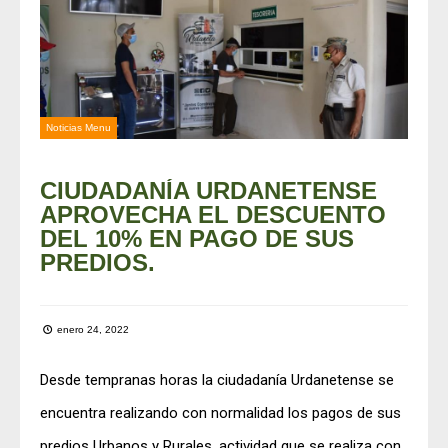
Noticias Menu
CIUDADANÍA URDANETENSE
APROVECHA EL DESCUENTO
DEL 10% EN PAGO DE SUS
PREDIOS.
enero 24, 2022
Desde tempranas horas la ciudadanía Urdanetense se
encuentra realizando con normalidad los pagos de sus
predios Urbanos y Rurales, actividad que se realiza con