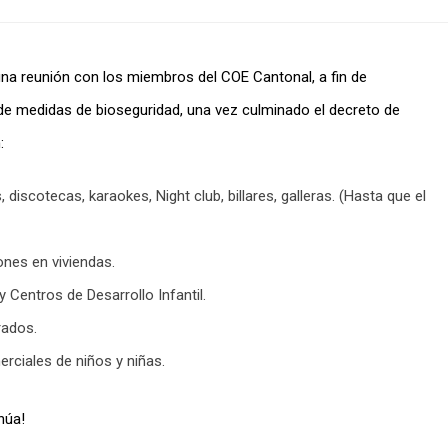
 una reunión con los miembros del COE Cantonal, a fin de
de medidas de bioseguridad, una vez culminado el decreto de
:
 discotecas, karaokes, Night club, billares, galleras. (Hasta que el
ones en viviendas.
 Centros de Desarrollo Infantil.
rados.
erciales de niños y niñas.
núa!