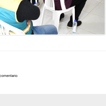
 comentario.