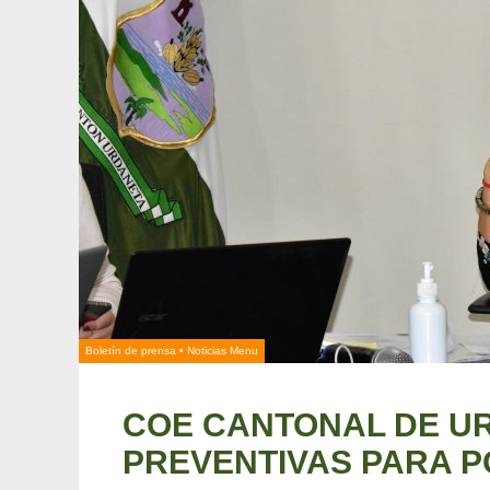
Boletín de prensa
•
Noticias Menu
COE CANTONAL DE U
PREVENTIVAS PARA P