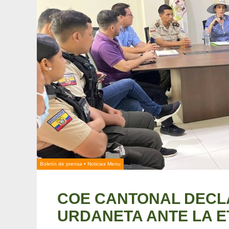
Boletín de prensa
•
Noticias Menu
COE CANTONAL DECL
URDANETA ANTE LA E