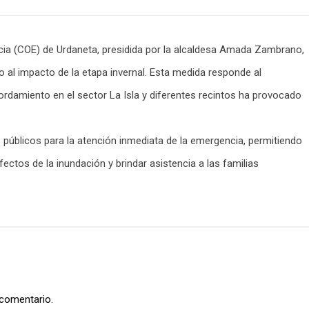
ia (COE) de Urdaneta, presidida por la alcaldesa Amada Zambrano,
o al impacto de la etapa invernal. Esta medida responde al
ordamiento en el sector La Isla y diferentes recintos ha provocado
s públicos para la atención inmediata de la emergencia, permitiendo
fectos de la inundación y brindar asistencia a las familias
 comentario.