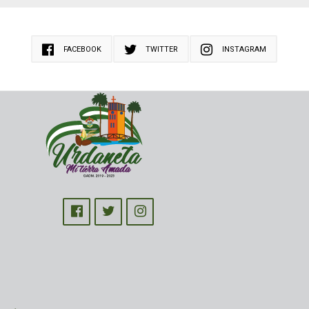
FACEBOOK
TWITTER
INSTAGRAM