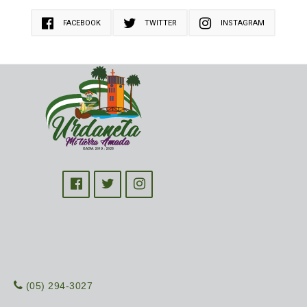
FACEBOOK
TWITTER
INSTAGRAM
(05) 294-3027