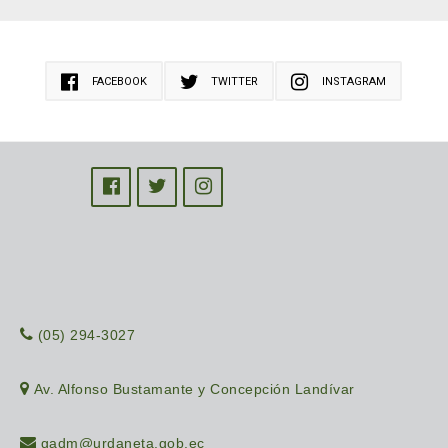
FACEBOOK
TWITTER
INSTAGRAM
(05) 294-3027
Av. Alfonso Bustamante y Concepción Landívar
gadm@urdaneta.gob.ec