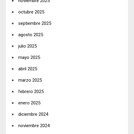
noviembre 2025
octubre 2025
septiembre 2025
agosto 2025
julio 2025
mayo 2025
abril 2025
marzo 2025
febrero 2025
enero 2025
diciembre 2024
noviembre 2024