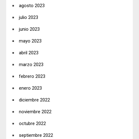
agosto 2023
julio 2023
junio 2023
mayo 2023
abril 2023
marzo 2023
febrero 2023
enero 2023
diciembre 2022
noviembre 2022
octubre 2022
septiembre 2022