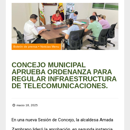
Boletín de prensa
•
Noticias Menu
CONCEJO MUNICIPAL
APRUEBA ORDENANZA PARA
REGULAR INFRAESTRUCTURA
DE TELECOMUNICACIONES.
marzo 18, 2025
En una nueva Sesión de Concejo, la alcaldesa Amada
Zambrano lideró la aprobación, en segunda instancia,