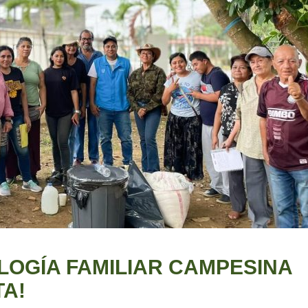
OGÍA FAMILIAR CAMPESINA
TA!