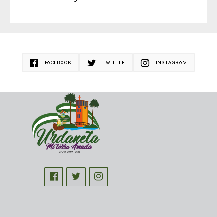
FACEBOOK
TWITTER
INSTAGRAM