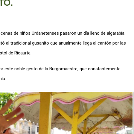
TO.
decenas de niños Urdanetenses pasaron un día lleno de algarabía
ó al tradicional gusanito que anualmente llega al cantón por las
tol de Ricaurte.
or este noble gesto de la Burgomaestre, que constantemente
nía.