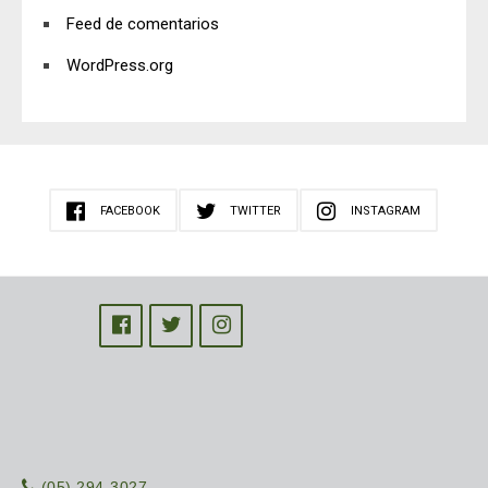
Feed de comentarios
WordPress.org
FACEBOOK
TWITTER
INSTAGRAM
(05) 294-3027