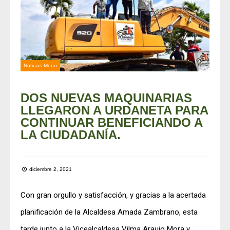
Noticias Menu
DOS NUEVAS MAQUINARIAS
LLEGARON A URDANETA PARA
CONTINUAR BENEFICIANDO A
LA CIUDADANÍA.
diciembre 2, 2021
Con gran orgullo y satisfacción, y gracias a la acertada
planificación de la Alcaldesa Amada Zambrano, esta
tarde junto a la Vicealcaldesa Vilma Araujo Mora y