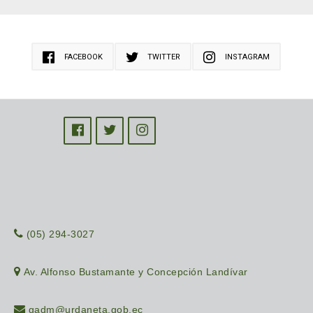
FACEBOOK
TWITTER
INSTAGRAM
(05) 294-3027
Av. Alfonso Bustamante y Concepción Landívar
gadm@urdaneta.gob.ec