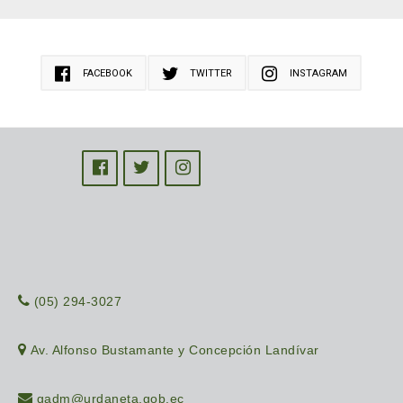
FACEBOOK
TWITTER
INSTAGRAM
(05) 294-3027
Av. Alfonso Bustamante y Concepción Landívar
gadm@urdaneta.gob.ec