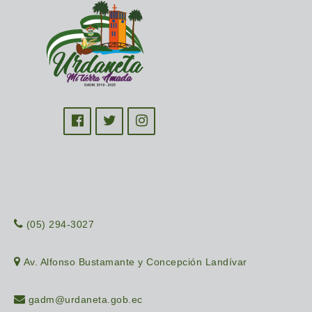
(05) 294-3027
Av. Alfonso Bustamante y Concepción Landívar
gadm@urdaneta.gob.ec