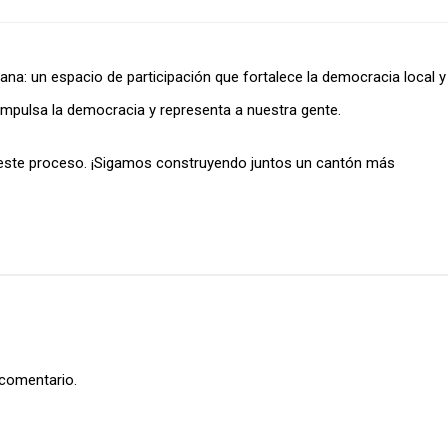
na: un espacio de participación que fortalece la democracia local y
impulsa la democracia y representa a nuestra gente.
e este proceso. ¡Sigamos construyendo juntos un cantón más
 comentario.