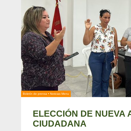
Boletín de prensa
•
Noticias Menu
ELECCIÓN DE NUEVA
CIUDADANA