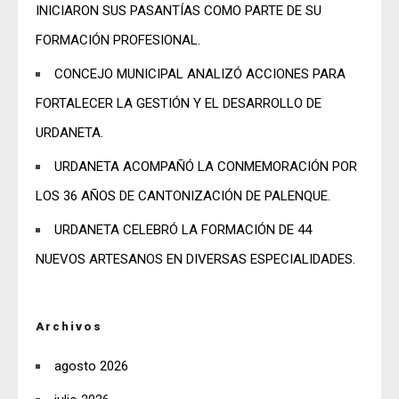
INICIARON SUS PASANTÍAS COMO PARTE DE SU
FORMACIÓN PROFESIONAL.
CONCEJO MUNICIPAL ANALIZÓ ACCIONES PARA
FORTALECER LA GESTIÓN Y EL DESARROLLO DE
URDANETA.
URDANETA ACOMPAÑÓ LA CONMEMORACIÓN POR
LOS 36 AÑOS DE CANTONIZACIÓN DE PALENQUE.
URDANETA CELEBRÓ LA FORMACIÓN DE 44
NUEVOS ARTESANOS EN DIVERSAS ESPECIALIDADES.
Archivos
agosto 2026