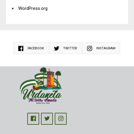
WordPress.org
FACEBOOK
TWITTER
INSTAGRAM