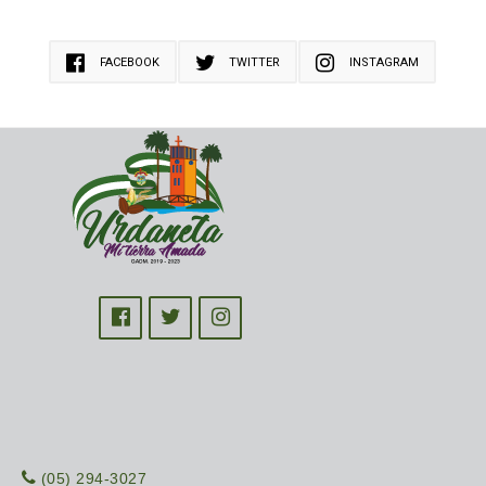
FACEBOOK
TWITTER
INSTAGRAM
(05) 294-3027