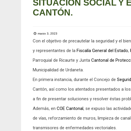
SITUACIÓN SOCIAL Y 
CANTÓN.
marzo 3, 2023
Con el objetivo de precautelar la seguridad y el bie
y representantes de la
Fiscalía General del Estado
,
Parroquial de Ricaurte y Junta
Cantonal de Protecc
Municipalidad de Urdaneta.
En primera instancia, durante el Concejo de
Seguri
Cantón, así como los atentados presentados a los
a fin de presentar soluciones y resolver éstas prob
Además, en
COE
Cantonal
, se expuso las activida
de vías, reforzamiento de muros, limpieza de cana
transmisores de enfermedades vectoriales.