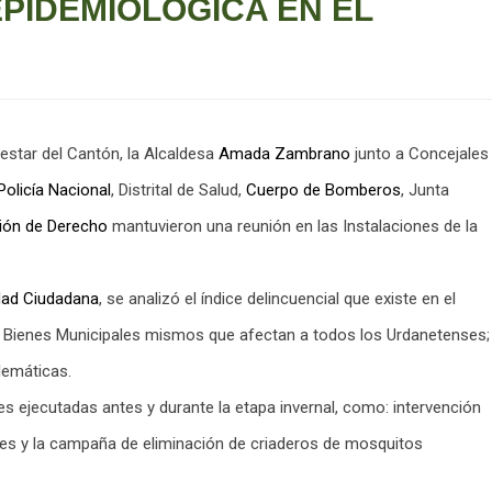
EPIDEMIOLÓGICA EN EL
nestar del Cantón, la Alcaldesa
Amada Zambrano
junto a Concejales
Policía Nacional
, Distrital de Salud,
Cuerpo de Bomberos
, Junta
ión de Derecho
mantuvieron una reunión en las Instalaciones de la
dad
Ciudadana
, se analizó el índice delincuencial que existe en el
 Bienes Municipales mismos que afectan a todos los Urdanetenses;
lemáticas.
des ejecutadas antes y durante la etapa invernal, como: intervención
les y la campaña de eliminación de criaderos de mosquitos