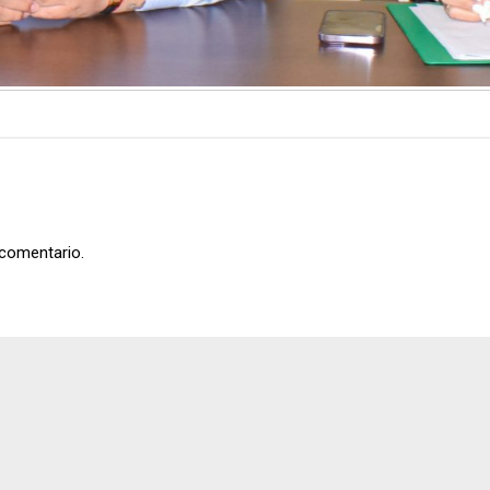
 comentario.