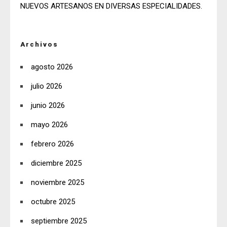
NUEVOS ARTESANOS EN DIVERSAS ESPECIALIDADES.
Archivos
agosto 2026
julio 2026
junio 2026
mayo 2026
febrero 2026
diciembre 2025
noviembre 2025
octubre 2025
septiembre 2025