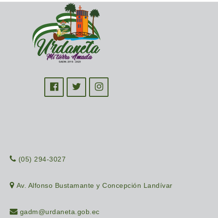
(05) 294-3027
Av. Alfonso Bustamante y Concepción Landívar
gadm@urdaneta.gob.ec