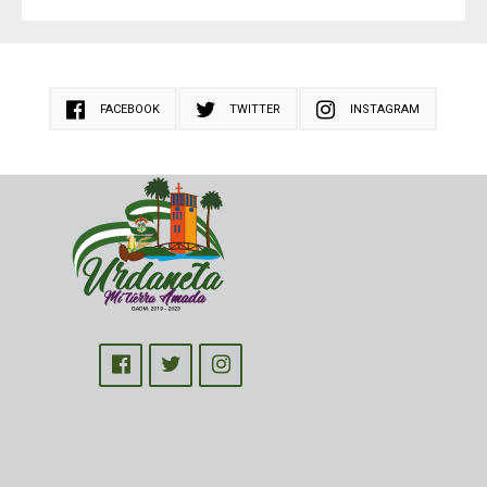
FACEBOOK
TWITTER
INSTAGRAM