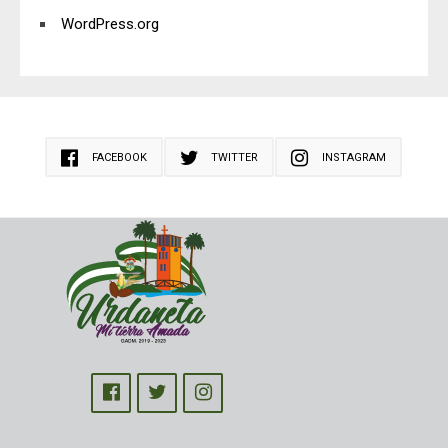
WordPress.org
FACEBOOK
TWITTER
INSTAGRAM