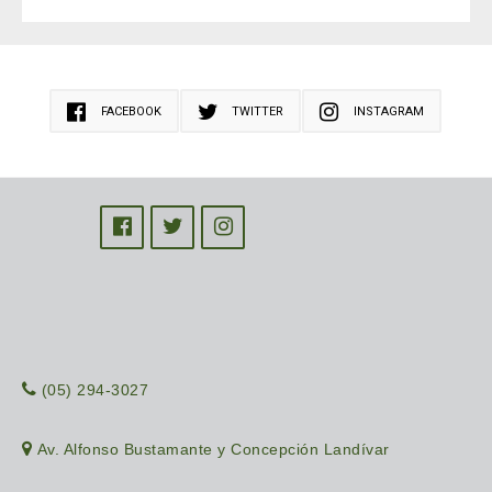
FACEBOOK
TWITTER
INSTAGRAM
(05) 294-3027
Av. Alfonso Bustamante y Concepción Landívar