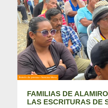
Boletín de prensa
•
Noticias Menu
FAMILIAS DE ALAMIR
LAS ESCRITURAS DE 