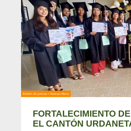
Boletín de prensa
•
Noticias Menu
FORTALECIMIENTO DE
EL CANTÓN URDANET