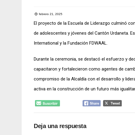
febrero 21, 2025
El proyecto de la Escuela de Liderazgo culminó co
de adolescentes y jóvenes del Cantón Urdaneta. Este
International y la Fundación FDWAAL.
Durante la ceremonia, se destacó el esfuerzo y ded
capacitaron y fortalecieron como agentes de cambi
compromiso de la Alcaldía con el desarrollo y lide
activa en la construcción de un futuro más igualitar
Deja una respuesta