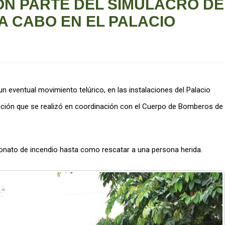
N PARTE DEL SIMULACRO DE
A CABO EN EL PALACIO
un eventual movimiento telúrico, en las instalaciones del Palacio
acción que se realizó en coordinación con el Cuerpo de Bomberos de
conato de incendio hasta como rescatar a una persona herida.