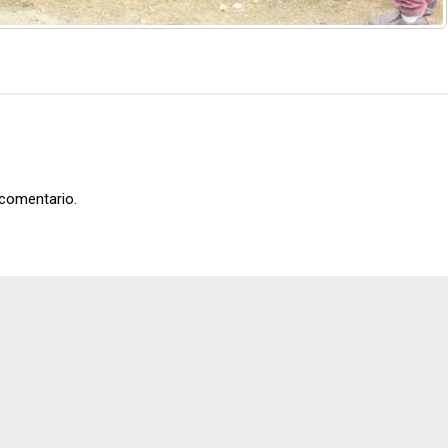
 comentario.