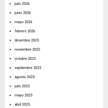
julio 2026
junio 2026
mayo 2026
febrero 2026
diciembre 2025
noviembre 2025
octubre 2025
septiembre 2025
agosto 2025
julio 2025
mayo 2025
abril 2025