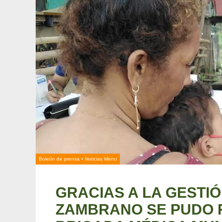
Boletín de prensa
•
Noticias Menu
GRACIAS A LA GESTI
ZAMBRANO SE PUDO 