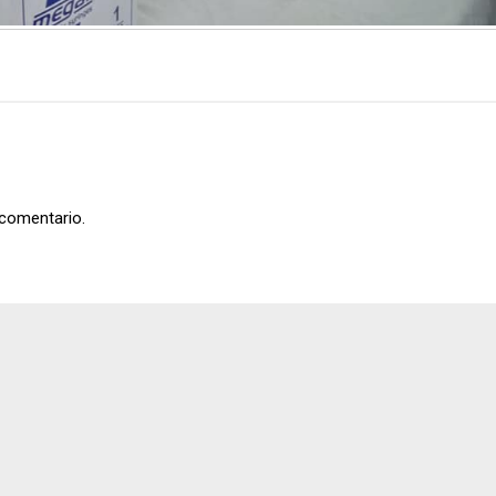
 comentario.