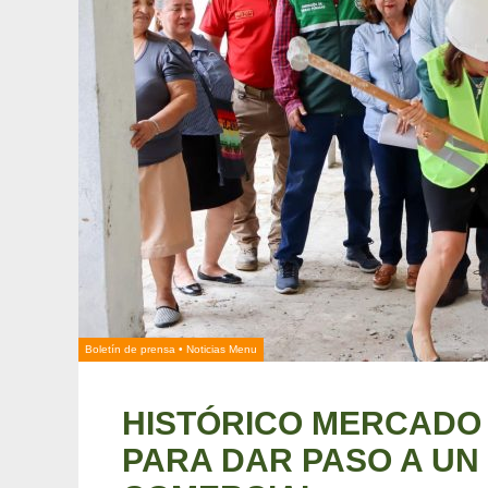
Boletín de prensa
•
Noticias Menu
HISTÓRICO MERCADO 
PARA DAR PASO A U