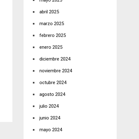
mayo 2025
abril 2025
marzo 2025
febrero 2025
enero 2025
diciembre 2024
noviembre 2024
octubre 2024
agosto 2024
julio 2024
junio 2024
mayo 2024