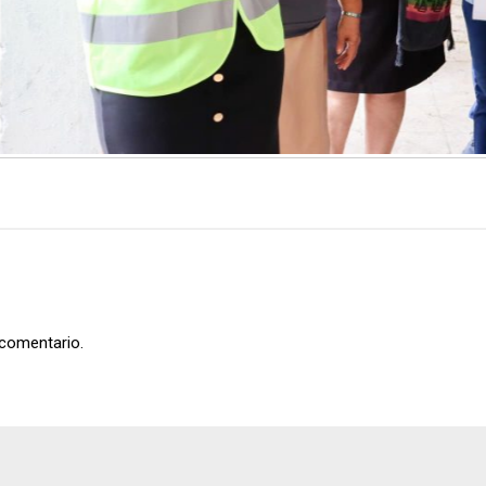
 comentario.