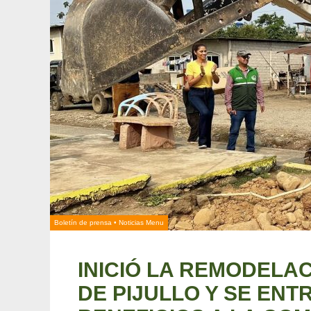
Boletín de prensa
•
Noticias Menu
INICIÓ LA REMODELA
DE PIJULLO Y SE EN