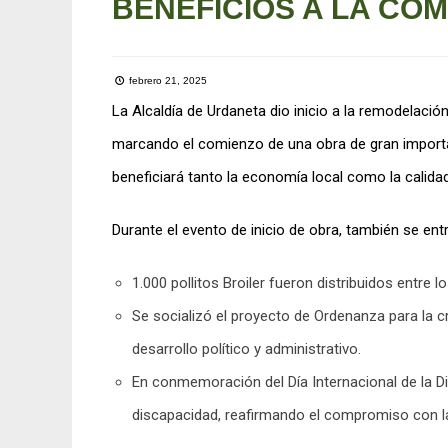
BENEFICIOS A LA CO
febrero 21, 2025
La Alcaldía de Urdaneta dio inicio a la remodelación
marcando el comienzo de una obra de gran importan
beneficiará tanto la economía local como la calidad 
Durante el evento de inicio de obra, también se en
1.000 pollitos Broiler fueron distribuidos entre 
Se socializó el proyecto de Ordenanza para la cr
desarrollo político y administrativo.
En conmemoración del Día Internacional de la 
discapacidad, reafirmando el compromiso con la