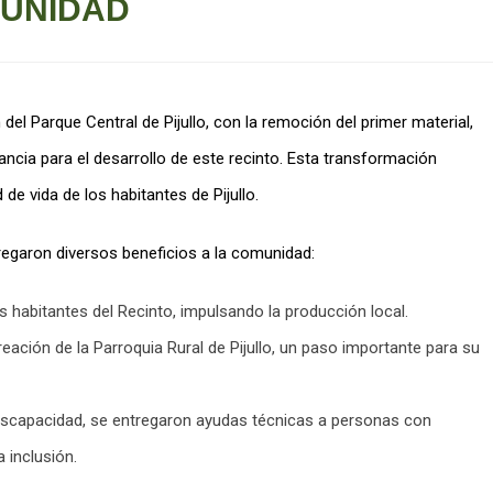
MUNIDAD
 del Parque Central de Pijullo, con la remoción del primer material,
cia para el desarrollo de este recinto. Esta transformación
de vida de los habitantes de Pijullo.
tregaron diversos beneficios a la comunidad:
los habitantes del Recinto, impulsando la producción local.
eación de la Parroquia Rural de Pijullo, un paso importante para su
Discapacidad, se entregaron ayudas técnicas a personas con
 inclusión.