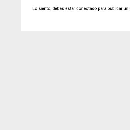
Lo siento, debes estar
conectado
para publicar un