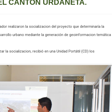
 EL CANTÓN URDANETA.
uador
realizaron la socializacion del proyecto que determinaría la
desarrollo urbano mediante la generación de geoinformacion temática
r la socializacion, recibió en una Unidad Portátil (CD) los