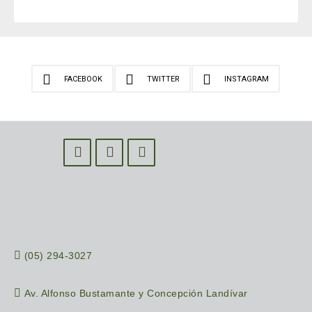
FACEBOOK
TWITTER
INSTAGRAM
(05) 294-3027
Av. Alfonso Bustamante y Concepción Landívar