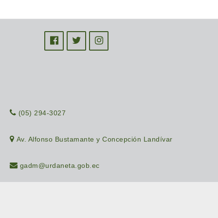
(05) 294-3027
Av. Alfonso Bustamante y Concepción Landívar
gadm@urdaneta.gob.ec