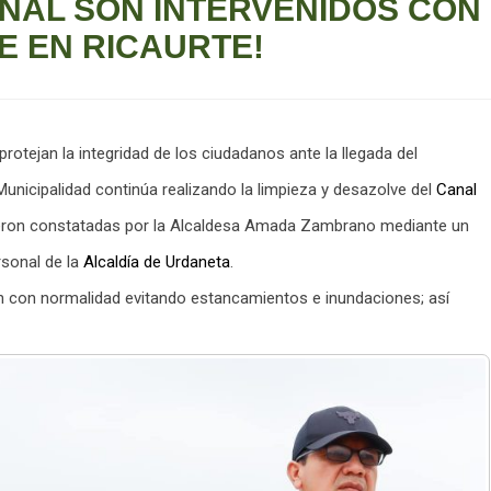
ANAL SON INTERVENIDOS CON
E EN RICAURTE!
otejan la integridad de los ciudadanos ante la llegada del
 Municipalidad continúa realizando la limpieza y desazolve del
Canal
ueron constatadas por la Alcaldesa Amada Zambrano mediante un
sonal de la
Alcaldía de Urdaneta
.
yan con normalidad evitando estancamientos e inundaciones; así