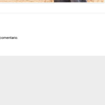
 comentario.