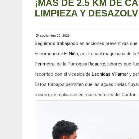
¡MÁS DE 2.5 KM DE C
LIMPIEZA Y DESAZOLV
septiembre 29, 2023
Seguimos trabajando en acciones preventivas que pr
Fenómeno de
El Niño
, por lo cual maquinaria de la
Perimetral
de la Parroquia
Ricaurte
, labores que f
recorrido con el vicealcalde
Leonidas Villamar
y per
Estos trabajos permiten que las aguas lluvias flu
mismo, se replicarán en más sectores del Cantón.