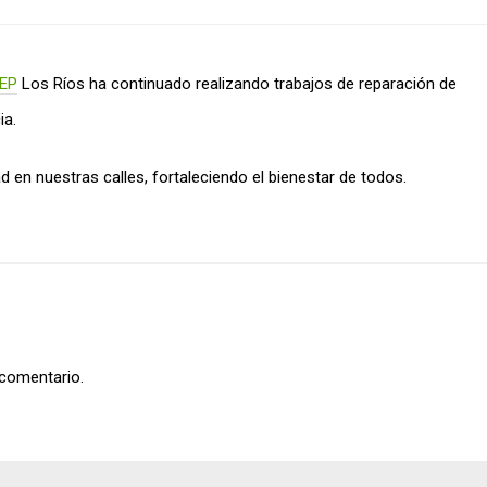
EP
Los Ríos ha continuado realizando trabajos de reparación de
ia.
ad en nuestras calles, fortaleciendo el bienestar de todos.
 comentario.