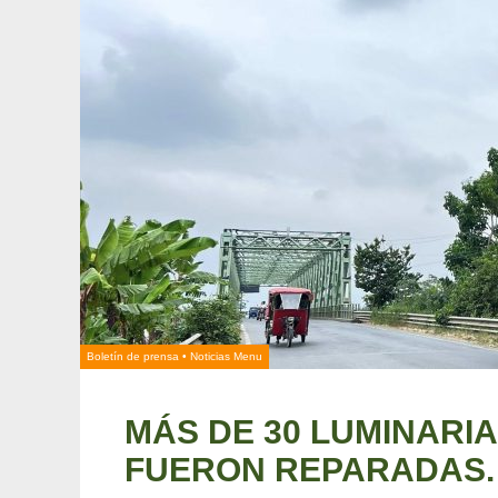
Boletín de prensa
•
Noticias Menu
MÁS DE 30 LUMINARI
FUERON REPARADAS.