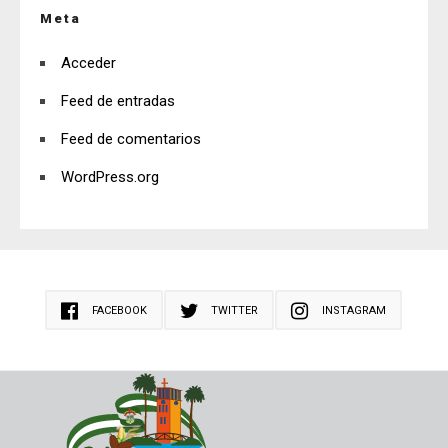
Meta
Acceder
Feed de entradas
Feed de comentarios
WordPress.org
FACEBOOK
TWITTER
INSTAGRAM